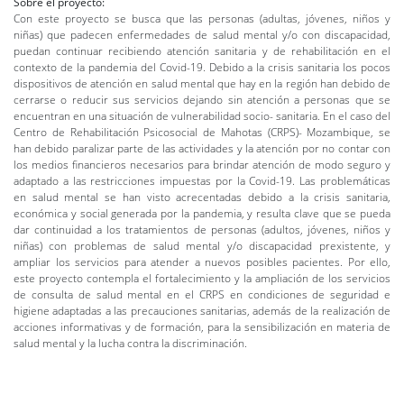
Sobre el proyecto:
Con este proyecto se busca que las personas (adultas, jóvenes, niños y
niñas) que padecen enfermedades de salud mental y/o con discapacidad,
puedan continuar recibiendo atención sanitaria y de rehabilitación en el
contexto de la pandemia del Covid-19. Debido a la crisis sanitaria los pocos
dispositivos de atención en salud mental que hay en la región han debido de
cerrarse o reducir sus servicios dejando sin atención a personas que se
encuentran en una situación de vulnerabilidad socio- sanitaria. En el caso del
Centro de Rehabilitación Psicosocial de Mahotas (CRPS)- Mozambique, se
han debido paralizar parte de las actividades y la atención por no contar con
los medios financieros necesarios para brindar atención de modo seguro y
adaptado a las restricciones impuestas por la Covid-19. Las problemáticas
en salud mental se han visto acrecentadas debido a la crisis sanitaria,
económica y social generada por la pandemia, y resulta clave que se pueda
dar continuidad a los tratamientos de personas (adultos, jóvenes, niños y
niñas) con problemas de salud mental y/o discapacidad prexistente, y
ampliar los servicios para atender a nuevos posibles pacientes. Por ello,
este proyecto contempla el fortalecimiento y la ampliación de los servicios
de consulta de salud mental en el CRPS en condiciones de seguridad e
higiene adaptadas a las precauciones sanitarias, además de la realización de
acciones informativas y de formación, para la sensibilización en materia de
salud mental y la lucha contra la discriminación.