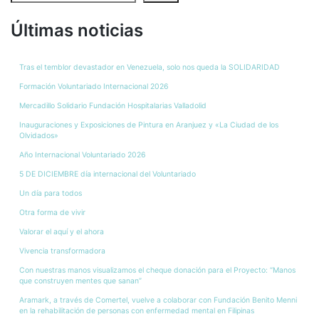
Últimas noticias
Tras el temblor devastador en Venezuela, solo nos queda la SOLIDARIDAD
Formación Voluntariado Internacional 2026
Mercadillo Solidario Fundación Hospitalarias Valladolid
Inauguraciones y Exposiciones de Pintura en Aranjuez y «La Ciudad de los
Olvidados»
Año Internacional Voluntariado 2026
5 DE DICIEMBRE día internacional del Voluntariado
Un día para todos
Otra forma de vivir
Valorar el aquí y el ahora
Vivencia transformadora
Con nuestras manos visualizamos el cheque donación para el Proyecto: “Manos
que construyen mentes que sanan”
Aramark, a través de Comertel, vuelve a colaborar con Fundación Benito Menni
en la rehabilitación de personas con enfermedad mental en Filipinas