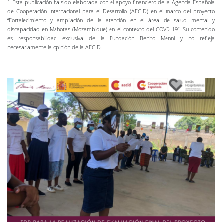
1 Esta publicación ha sido elaborada con el apoyo financiero de la Agencia Española
de Cooperación Internacional para el Desarrollo (AECID) en el marco del proyecto
“Fortalecimiento y ampliación de la atención en el área de salud mental y
discapacidad en Mahotas (Mozambique) en el contexto del COVD-19”. Su contenido
es responsabilidad exclusiva de la Fundación Benito Menni y no refleja
necesariamente la opinión de la AECID.