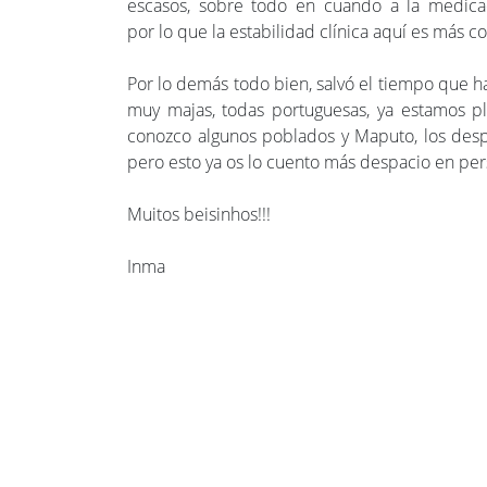
escasos, sobre todo en cuando a la medica
por lo que la estabilidad clínica aquí es más c
Por lo demás todo bien, salvó el tiempo que ha
muy majas, todas portuguesas, ya estamos p
conozco algunos poblados y Maputo, los desp
pero esto ya os lo cuento más despacio en per
Muitos beisinhos!!!
Inma