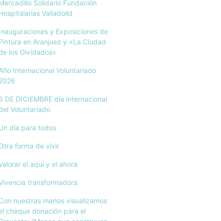
Mercadillo Solidario Fundación
Hospitalarias Valladolid
Inauguraciones y Exposiciones de
Pintura en Aranjuez y «La Ciudad
de los Olvidados»
Año Internacional Voluntariado
2026
5 DE DICIEMBRE día internacional
del Voluntariado
Un día para todos
Otra forma de vivir
Valorar el aquí y el ahora
Vivencia transformadora
Con nuestras manos visualizamos
el cheque donación para el