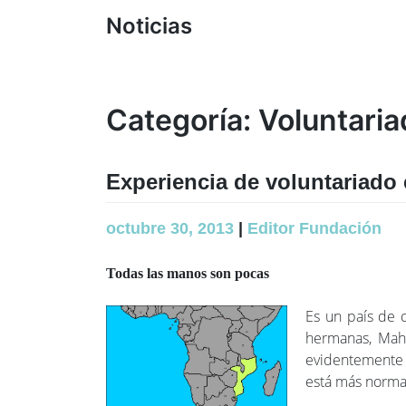
Noticias
Categoría:
Voluntari
Experiencia de voluntariad
octubre 30, 2013
|
Editor Fundación
Todas las manos son pocas
Es un país de c
hermanas, Maho
evidentemente
está más norma