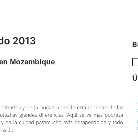
ado 2013
B
o en Mozambique
Ú
ontrastes y de la ciudad a donde está el centro de las
tas,hay grandes diferencias. Aquí se ve más pobreza
 y en la ciudad pasamucho más desapercibida y todo
lizado.