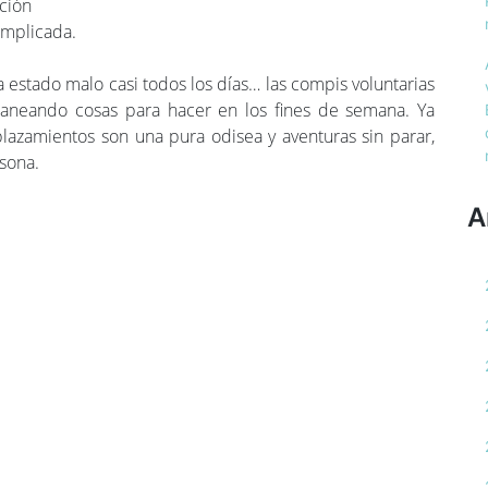
ción
omplicada.
 estado malo casi todos los días… las compis voluntarias
laneando cosas para hacer en los fines de semana. Ya
lazamientos son una pura odisea y aventuras sin parar,
sona.
A