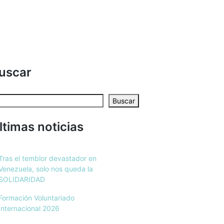
uscar
Buscar
ltimas noticias
Tras el temblor devastador en
Venezuela, solo nos queda la
SOLIDARIDAD
Formación Voluntariado
Internacional 2026