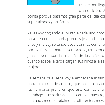
Desde mi lleg
desnutrición, 
bonita porque pasamos gran parte del día co
super alegres y cariñosos.
Ya les voy cogiendo el punto a cada uno porq
hora de comer, en el aprendizaje a la hora 
ellos y me voy soltando cada vez más con el po
portugués y me miran asombrados, también es
gran mayoría son las mamás de los niños qu
cuando acaba la tarde cargan sus niños a la es
mujeres.
La semana que viene voy a empezar a ir tam
un rato al crps de adultos, que hace falta au
las hermanas prefieren que este con los crian
El trabajo que realizan allí es como el nuestro
con unos medios totalmente diferentes, muy,