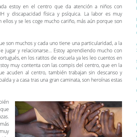
ada estoy en el centro que da atención a niños con
VIH y discapacidad física y psíquica. La labor es muy
n ellos y se les coge mucho cariño, más aún porque son
ue son muchos y cada uno tiene una particularidad, a la
de jugar y relacionarse… Estoy aprendiendo mucho con
rtugués, en los ratitos de escuela ya les leo cuentos en
toy muy contenta con las compis del centro, que en la
e acuden al centro, también trabajan sin descanso y
palda y a casa tras una gran caminata, son heroínas estas
bién
nque
zas.
, más
 muy