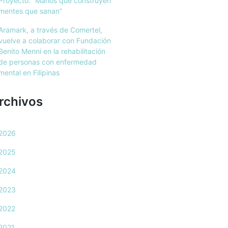
Proyecto: “Manos que construyen
mentes que sanan”
Aramark, a través de Comertel,
vuelve a colaborar con Fundación
Benito Menni en la rehabilitación
de personas con enfermedad
mental en Filipinas
rchivos
2026
2025
2024
2023
2022
2021